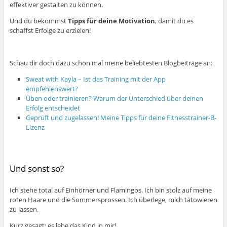
effektiver gestalten zu können.
Und du bekommst
Tipps für deine Motivation
, damit du es
schaffst Erfolge zu erzielen!
Schau dir doch dazu schon mal meine beliebtesten Blogbeiträge an:
Sweat with Kayla – Ist das Training mit der App
empfehlenswert?
Üben oder trainieren? Warum der Unterschied über deinen
Erfolg entscheidet
Geprüft und zugelassen! Meine Tipps für deine Fitnesstrainer-B-
Lizenz
Und sonst so?
Ich stehe total auf Einhörner und Flamingos. Ich bin stolz auf meine
roten Haare und die Sommersprossen. Ich überlege, mich tätowieren
zu lassen.
Kurz gesagt: es lebe das Kind in mir!