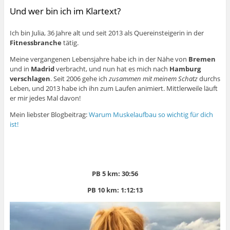
Und wer bin ich im Klartext?
Ich bin Julia, 36 Jahre alt und seit 2013 als Quereinsteigerin in der
Fitnessbranche
tätig.
Meine vergangenen Lebensjahre habe ich in der Nähe von
Bremen
und in
Madrid
verbracht, und nun hat es mich nach
Hamburg
verschlagen
. Seit 2006 gehe ich
zusammen mit meinem Schatz
durchs
Leben, und 2013 habe ich ihn zum Laufen animiert. Mittlerweile läuft
er mir jedes Mal davon!
Mein liebster Blogbeitrag:
Warum Muskelaufbau so wichtig für dich
ist!
PB 5 km: 30:56
PB 10 km: 1:12:13