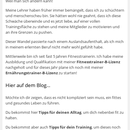
Weil man sich ändern kann!
Meine Lehrer haben früher immer bemängelt, dass ich zu schüchtern
und menschenscheu bin. Sie hätten wohl nie geahnt, dass ich diese
Schwäche überwinde und es jetzt liebe, auf einer vollen
Trainingsfläche zu stehen und meine Mitglieder zu motivieren und
an ihre Grenzen zu pushen.
Dieser Wandel passierte nach einem Auslandsaufenthalt, als ich mich
in meinem erlernten Beruf nicht mehr wohl gefühlt habe.
Mittlerweile bin ich seit fast 5 Jahren Fitnesstrainerin. Ich habe meine
Ausbildung und Qualifikation mit meiner
Fitnesstrainer-B-Lizenz
nachgeholt und für dieses Jahr plane ich noch mit meiner
Ernährungstrainer-B-Lizenz
zu starten!
Hier auf dem Blog…
Möchte ich dir zeigen, dass es nicht kompliziert sein muss, ein fittes
und gesundes Leben zu führen.
Du bekommst hier
Tipps für deinen Alltag
, um dich nebenbei fit zu
halten.
Du bekommst aber auch
Tipps für dein Training
, um dieses noch