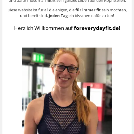
Und dafür muss man nicht sein ganzes Leben auf den Kopf stellen.
Diese Website ist für all diejenigen, die
für immer fit
sein möchten,
und bereit sind,
jeden Tag
ein bisschen dafür zu tun!
Herzlich Willkommen auf
foreverydayfit.de
!