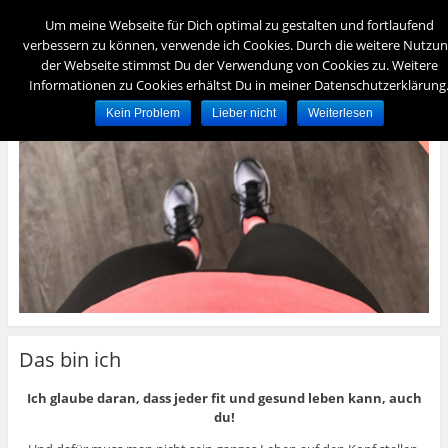
Menü
Um meine Webseite für Dich optimal zu gestalten und fortlaufend
verbessern zu können, verwende ich Cookies. Durch die weitere Nutzu
der Webseite stimmst Du der Verwendung von Cookies zu. Weitere
foreverydayfit
Informationen zu Cookies erhältst Du in meiner Datenschutzerklärung
– für immer und jeden Tag fit –
Kein Problem
Lieber nicht
Weiterlesen
Das bin ich
Ich glaube daran, dass jeder fit und gesund leben kann, auch
du!