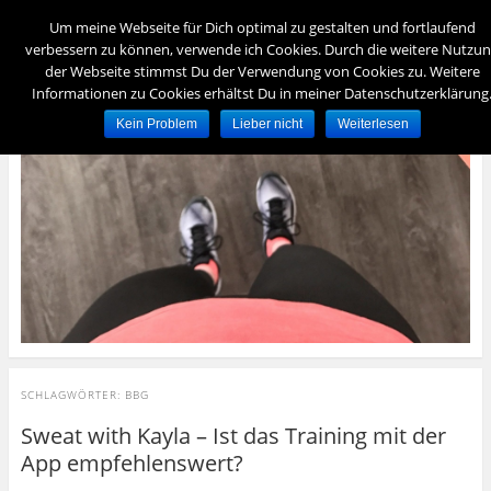
Menü
Um meine Webseite für Dich optimal zu gestalten und fortlaufend
verbessern zu können, verwende ich Cookies. Durch die weitere Nutzu
der Webseite stimmst Du der Verwendung von Cookies zu. Weitere
foreverydayfit
Informationen zu Cookies erhältst Du in meiner Datenschutzerklärung
– für immer und jeden Tag fit –
Kein Problem
Lieber nicht
Weiterlesen
SCHLAGWÖRTER:
BBG
Sweat with Kayla – Ist das Training mit der
App empfehlenswert?