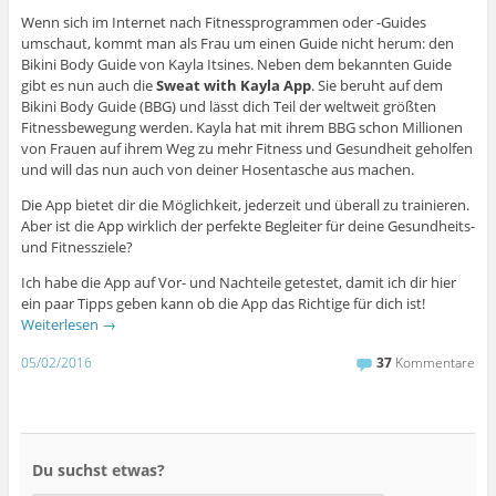
Wenn sich im Internet nach Fitnessprogrammen oder -Guides
umschaut, kommt man als Frau um einen Guide nicht herum: den
Bikini Body Guide von Kayla Itsines. Neben dem bekannten Guide
gibt es nun auch die
Sweat with Kayla App
. Sie beruht auf dem
Bikini Body Guide (BBG) und lässt dich Teil der weltweit größten
Fitnessbewegung werden. Kayla hat mit ihrem BBG schon Millionen
von Frauen auf ihrem Weg zu mehr Fitness und Gesundheit geholfen
und will das nun auch von deiner Hosentasche aus machen.
Die App bietet dir die Möglichkeit, jederzeit und überall zu trainieren.
Aber ist die App wirklich der perfekte Begleiter für deine Gesundheits-
und Fitnessziele?
Ich habe die App auf Vor- und Nachteile getestet, damit ich dir hier
ein paar Tipps geben kann ob die App das Richtige für dich ist!
Weiterlesen
→
05/02/2016
37
Kommentare
Du suchst etwas?