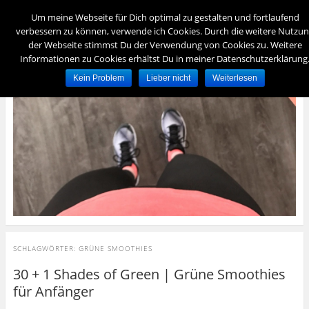
Menü
Um meine Webseite für Dich optimal zu gestalten und fortlaufend
verbessern zu können, verwende ich Cookies. Durch die weitere Nutzu
der Webseite stimmst Du der Verwendung von Cookies zu. Weitere
foreverydayfit
Informationen zu Cookies erhältst Du in meiner Datenschutzerklärung
– für immer und jeden Tag fit –
Kein Problem
Lieber nicht
Weiterlesen
SCHLAGWÖRTER:
GRÜNE SMOOTHIES
30 + 1 Shades of Green | Grüne Smoothies
für Anfänger