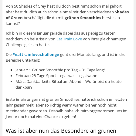
Von 50 Shades of Grey hast du doch bestimmt schon mal gehört,
aber hast du dich auch schon einmal mit den verschiedenen
Shades
of Green
beschäftigt, die du mit
grünen Smoothies
herstellen
kannst?
Ich bin in diesem Januar gerade dabei das ausgiebig zu testen,
nachdem ich bei Kristin von
Eat Train Love
von ihrer gleichnamigen
Challenge gelesen hatte.
Die
#eattrainlovechallenge
geht drei Monate lang, und ist in drei
Bereiche unterteilt:
Januar: 1 Grüner Smoothie pro Tag – 31 Tage lang!
Februar: 28 Tage Sport – egal was – egal wann!
März: Dankbarkeits-Ritual am Abend – Wofür bist du heute
dankbar?
Erste Erfahrungen mit grünen Smoothies hatte ich schon im letzten
Jahr gesammelt, aber so richtig warm waren bisher noch nicht
miteinander geworden. Deshalb habe ich mir vorgenommen uns im
Januar noch mal eine Chance zu geben!
Was ist aber nun das Besondere an grünen