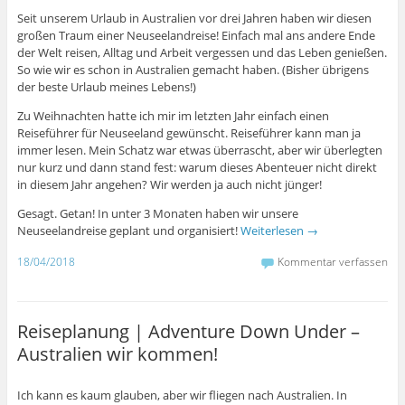
Seit unserem Urlaub in Australien vor drei Jahren haben wir diesen
großen Traum einer Neuseelandreise! Einfach mal ans andere Ende
der Welt reisen, Alltag und Arbeit vergessen und das Leben genießen.
So wie wir es schon in Australien gemacht haben. (Bisher übrigens
der beste Urlaub meines Lebens!)
Zu Weihnachten hatte ich mir im letzten Jahr einfach einen
Reiseführer für Neuseeland gewünscht. Reiseführer kann man ja
immer lesen. Mein Schatz war etwas überrascht, aber wir überlegten
nur kurz und dann stand fest: warum dieses Abenteuer nicht direkt
in diesem Jahr angehen? Wir werden ja auch nicht jünger!
Gesagt. Getan! In unter 3 Monaten haben wir unsere
Neuseelandreise geplant und organisiert!
Weiterlesen
→
18/04/2018
Kommentar verfassen
Reiseplanung | Adventure Down Under –
Australien wir kommen!
Ich kann es kaum glauben, aber wir fliegen nach Australien. In