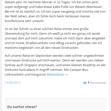
diesem Jahr, im nächsten Monat, in 22 Tagen. Ich bin schon jetzt
super aufgeregt und habe etwas kalte Füße vor diesem Abenteuer.
Bei mir ist es nämlich so: Ich bin super neugierig und möchte viel von
der Welt sehen, aber ich fühle mich beim Verlassen meiner
Komfortzone sehr unwohl.
So ist der Schritt zu einer solchen Reise immer eine große
Überwindung für mich. Denn ich weiß ja nicht wo genau ich lande
und was dort auf mich zukommt. Habe ich mich dann aber eingelebt
und im Hotel, Straßenverkehr und Alltag zurecht gefunden, bin ich
meistens begeistert von all den neuen Eindrücken.
Auf unserer Reise im September werden viele solcher ungewohnten
und neuen Eindrücke auf mich warten. Denn wir werden uns neben
Sydney auch Singapur anschauen, und einen kleinen Roadtrip an der
Ostküste Australiens in Angriff nehmen. Mit Camper-Bus,
Linksverkehr und Kängurus!
Weiterlesen
→
19/08/2015
1
Kommentar
Du suchst etwas?