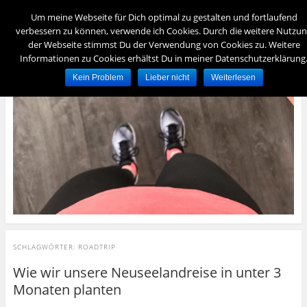
Menü
Um meine Webseite für Dich optimal zu gestalten und fortlaufend
verbessern zu können, verwende ich Cookies. Durch die weitere Nutzu
der Webseite stimmst Du der Verwendung von Cookies zu. Weitere
foreverydayfit
Informationen zu Cookies erhältst Du in meiner Datenschutzerklärung
– für immer und jeden Tag fit –
Kein Problem
Lieber nicht
Weiterlesen
SCHLAGWÖRTER:
ROADTRIP
Wie wir unsere Neuseelandreise in unter 3
Monaten planten