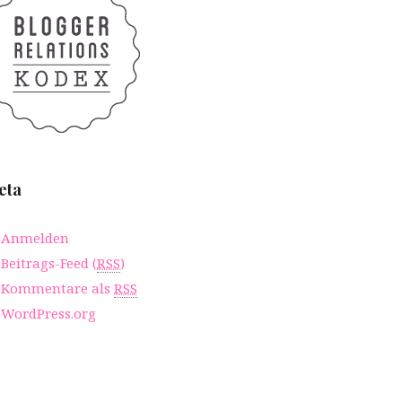
eta
Anmelden
Beitrags-Feed (
RSS
)
Kommentare als
RSS
WordPress.org