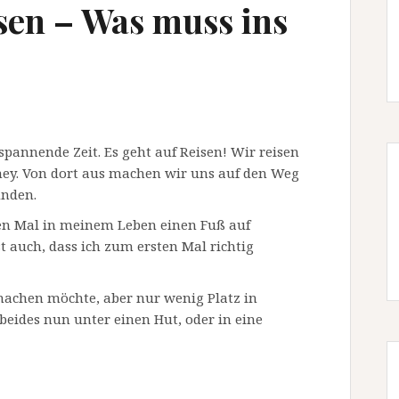
isen – Was muss ins
pannende Zeit. Es geht auf Reisen! Wir reisen
ney. Von dort aus machen wir uns auf den Weg
unden.
sten Mal in meinem Leben einen Fuß auf
t auch, dass ich zum ersten Mal richtig
 machen möchte, aber nur wenig Platz in
ides nun unter einen Hut, oder in eine