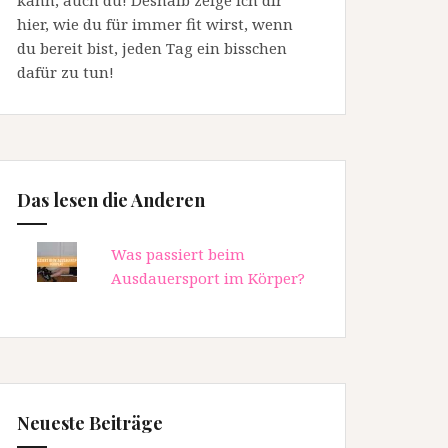
kann, auch du! Deshalb zeige ich dir
hier, wie du für immer fit wirst, wenn
du bereit bist, jeden Tag ein bisschen
dafür zu tun!
Das lesen die Anderen
Was passiert beim
Ausdauersport im Körper?
Neueste Beiträge