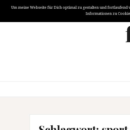
Springe
Um meine Webseite für Dich optimal zu gestalten und fortlaufend
zum
Informationen zu Cookie
Inhalt
Schlagwort: sport 