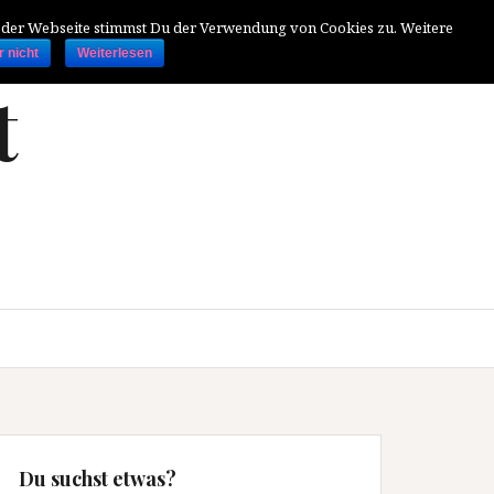
g der Webseite stimmst Du der Verwendung von Cookies zu. Weitere
r nicht
Weiterlesen
t
Du suchst etwas?