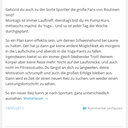
Gehörst du auch zu der Sorte Sportler die große Fans von Routinen
sind?
Montags ist immer Lauftreff, dienstags bist du im Pump-Kurs,
mittwochs machst du Yoga… Und so ist jeder Tag der Woche
durchgeplant.
So ein Plan kann effektiv sein, um deinen Schweinehund bei Laune
zu halten. Der hat ja dann gar keine andere Möglichkeit als morgens
in die Laufschuhe und abends in die Yoga-Pants zu fallen.
Irgendwann bietet so ein immer gleich bleibender Trott deinem
Körper aber keine Reize mehr. Nicht auf der Laufstrecke, und auch
nicht im Fitnessstudio. Du fängst an dich zu langweilen, deine
Motivation schrumpft und auch die großen Erfolge bleiben aus.
Dann wird es Zeit dir einen neuen Reiz zu suchen, um wieder einen
Leistungsfortschritt zu sehen.
So ein neuer Reiz kann, je nach Sportart, ganz unterschiedlich
aussehen.
Weiterlesen
→
18/05/2015
Kommentar verfassen