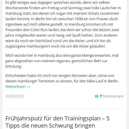
Es gibt einiges was dagegen sprechen würde, denn am selben
Wochenende finden am Freitag und Sonntag zwei tolle Läufe hier in
Hamburg statt, bei denen ich sogar mit meinem Schatz zusammen
laufen könnte. In Berlin bin ich zwischen 1000-en von Frauen doch
irgendwie auf mich alleine gestellt. In Hamburg könnten ich mit
Freunden den Color Run laufen, bei dem wir schon die letzten zwei
Jahre mitgelaufen waren und riesig viel Spaß hatten. Zum anderen
wäre da noch ein Nachtlauf rund um die Alster, und ich bin als
zugezogene Hamburgerin noch nie um die Alster gelaufen!
Mich würde hier in Hamburg also eine ganze Menge erwarten, mal
ganz abgesehen von meinem eigenen, gemütlichen Bett zur
Erholung.
Entschieden habe ich mich vor einigen Monaten aber, ohne von
diesen Hamburger Terminen zu wissen, für den Nike Lauf in Berlin.
Weiterlesen
→
20/05/2015
7
Kommentare
Frühjahrsputz für den Trainingsplan – 5
Tipps die neuen Schwung bringen