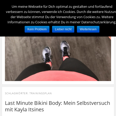
Menü
Um meine Webseite für Dich optimal zu gestalten und fortlaufend
verbessern zu können, verwende ich Cookies. Durch die weitere Nutzu
der Webseite stimmst Du der Verwendung von Cookies zu. Weitere
foreverydayfit
Informationen zu Cookies erhältst Du in meiner Datenschutzerklärung
– für immer und jeden Tag fit –
Kein Problem
Lieber nicht
Weiterlesen
SCHLAGWÖRTER:
TRAININGSPLAN
Last Minute Bikini Body: Mein Selbstversuch
mit Kayla Itsines