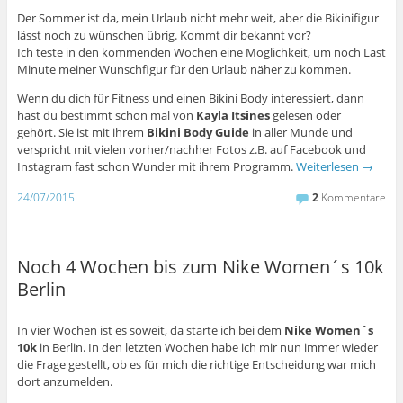
Der Sommer ist da, mein Urlaub nicht mehr weit, aber die Bikinifigur
lässt noch zu wünschen übrig. Kommt dir bekannt vor?
Ich teste in den kommenden Wochen eine Möglichkeit, um noch Last
Minute meiner Wunschfigur für den Urlaub näher zu kommen.
Wenn du dich für Fitness und einen Bikini Body interessiert, dann
hast du bestimmt schon mal von
Kayla Itsines
gelesen oder
gehört. Sie ist mit ihrem
Bikini Body Guide
in aller Munde und
verspricht mit vielen vorher/nachher Fotos z.B. auf Facebook und
Instagram fast schon Wunder mit ihrem Programm.
Weiterlesen
→
24/07/2015
2
Kommentare
Noch 4 Wochen bis zum Nike Women´s 10k
Berlin
In vier Wochen ist es soweit, da starte ich bei dem
Nike Women´s
10k
in Berlin. In den letzten Wochen habe ich mir nun immer wieder
die Frage gestellt, ob es für mich die richtige Entscheidung war mich
dort anzumelden.