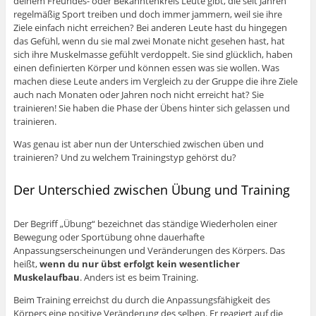
deinem Freundes- oder Bekanntenkreis Leute gibt, die seit Jahren
regelmäßig Sport treiben und doch immer jammern, weil sie ihre
Ziele einfach nicht erreichen? Bei anderen Leute hast du hingegen
das Gefühl, wenn du sie mal zwei Monate nicht gesehen hast, hat
sich ihre Muskelmasse gefühlt verdoppelt. Sie sind glücklich, haben
einen definierten Körper und können essen was sie wollen. Was
machen diese Leute anders im Vergleich zu der Gruppe die ihre Ziele
auch nach Monaten oder Jahren noch nicht erreicht hat? Sie
trainieren! Sie haben die Phase der Übens hinter sich gelassen und
trainieren.
Was genau ist aber nun der Unterschied zwischen üben und
trainieren? Und zu welchem Trainingstyp gehörst du?
Der Unterschied zwischen Übung und Training
Der Begriff „Übung“ bezeichnet das ständige Wiederholen einer
Bewegung oder Sportübung ohne dauerhafte
Anpassungserscheinungen und Veränderungen des Körpers. Das
heißt,
wenn du nur übst erfolgt kein wesentlicher
Muskelaufbau
. Anders ist es beim Training.
Beim Training erreichst du durch die Anpassungsfähigkeit des
Körpers eine positive Veränderung des selben. Er reagiert auf die