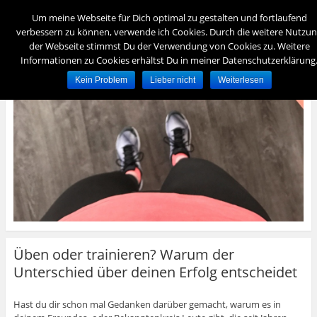
Menü
Um meine Webseite für Dich optimal zu gestalten und fortlaufend
verbessern zu können, verwende ich Cookies. Durch die weitere Nutzu
der Webseite stimmst Du der Verwendung von Cookies zu. Weitere
foreverydayfit
Informationen zu Cookies erhältst Du in meiner Datenschutzerklärung
– für immer und jeden Tag fit –
Kein Problem
Lieber nicht
Weiterlesen
Üben oder trainieren? Warum der
Unterschied über deinen Erfolg entscheidet
Hast du dir schon mal Gedanken darüber gemacht, warum es in