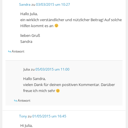
Sandra
zu
03/03/2015 um 10:27
Hallo Julia,
ein wirklich verständlicher und nützlicher Beitrag! Auf solche
Hilfen kommt es an
lieben Gruß
Sandra
Antwort
Julia
zu
05/03/2015 um 11:00
Hallo Sandra,
vielen Dank für deinen positiven Kommentar. Darüber
freue ich mich sehr
Antwort
Tony
zu
01/05/2015 um 16:45
Hi Julia,