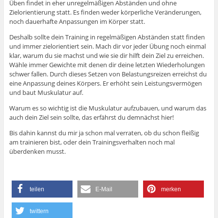
Üben findet in eher unregelmäßigen Abständen und ohne
Zielorientierung statt. Es finden weder körperliche Veränderungen,
noch dauerhafte Anpassungen im Körper statt.
Deshalb sollte dein Training in regelmäßigen Abständen statt finden
und immer zielorientiert sein. Mach dir vor jeder Übung noch einmal
klar, warum du sie machst und wie sie dir hilft dein Ziel zu erreichen.
Wähle immer Gewichte mit denen dir deine letzten Wiederholungen
schwer fallen. Durch dieses Setzen von Belastungsreizen erreichst du
eine Anpassung deines Körpers. Er erhöht sein Leistungsvermögen
und baut Muskulatur auf.
Warum es so wichtig ist die Muskulatur aufzubauen, und warum das
auch dein Ziel sein sollte, das erfährst du demnächst hier!
Bis dahin kannst du mir ja schon mal verraten, ob du schon fleißig
am trainieren bist, oder dein Trainingsverhalten noch mal
überdenken musst.
teilen
E-Mail
merken
twittern