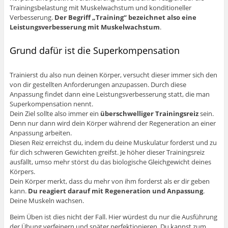
Trainingsbelastung mit Muskelwachstum und konditioneller
Verbesserung.
Der Begriff „Training“ bezeichnet also eine
Leistungsverbesserung mit Muskelwachstum
.
Grund dafür ist die Superkompensation
Trainierst du also nun deinen Körper, versucht dieser immer sich den
von dir gestellten Anforderungen anzupassen. Durch diese
Anpassung findet dann eine Leistungsverbesserung statt, die man
Superkompensation nennt.
Dein Ziel sollte also immer ein
überschwelliger Trainingsreiz
sein.
Denn nur dann wird dein Körper während der Regeneration an einer
Anpassung arbeiten.
Diesen Reiz erreichst du, indem du deine Muskulatur forderst und zu
für dich schweren Gewichten greifst. Je höher dieser Trainingsreiz
ausfällt, umso mehr störst du das biologische Gleichgewicht deines
Körpers.
Dein Körper merkt, dass du mehr von ihm forderst als er dir geben
kann.
Du reagiert darauf mit Regeneration und Anpassung
.
Deine Muskeln wachsen.
Beim Üben ist dies nicht der Fall. Hier würdest du nur die Ausführung
der Übung verfeinern und später perfektionieren. Du kannst zum