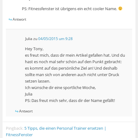
PS: Fitnessfenster ist übrigens ein echt cooler Name.
Antwort
Julia
zu
04/05/2015 um 9:28
Hey Tony,
es freut mich, dass dir mein Artikel gefallen hat. Und du
hast es noch mal sehr schön auf den Punkt gebracht:
es kommt auf das persönliche Ziel an! Und deshalb
sollte man sich von anderen auch nicht unter Druck
setzen lassen.
Ich wünsche dir eine sportliche Woche,
Julia
PS: Das freut mich sehr, dass dir der Name gefällt!
Antwort
Pingback:
5 Tipps, die einen Personal Trainer ersetzen |
FitnessFenster