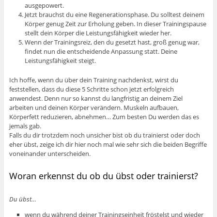
ausgepowert.
Jetzt brauchst du eine Regenerationsphase. Du solltest deinem
Körper genug Zeit zur Erholung geben. In dieser Trainingspause
stellt dein Körper die Leistungsfähigkeit wieder her.
Wenn der Trainingsreiz, den du gesetzt hast, groß genug war,
findet nun die entscheidende Anpassung statt. Deine
Leistungsfähigkeit steigt.
Ich hoffe, wenn du über dein Training nachdenkst, wirst du
feststellen, dass du diese 5 Schritte schon jetzt erfolgreich
anwendest. Denn nur so kannst du langfristig an deinem Ziel
arbeiten und deinen Körper verändern. Muskeln aufbauen,
Körperfett reduzieren, abnehmen… Zum besten Du werden das es
jemals gab.
Falls du dir trotzdem noch unsicher bist ob du trainierst oder doch
eher übst, zeige ich dir hier noch mal wie sehr sich die beiden Begriffe
voneinander unterscheiden.
Woran erkennst du ob du übst oder trainierst?
Du übst…
wenn du während deiner Trainingseinheit fröstelst und wieder