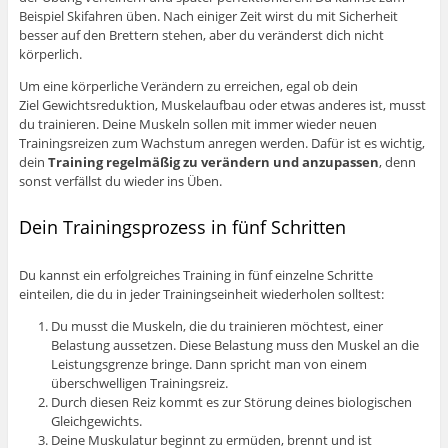
Beispiel Skifahren üben. Nach einiger Zeit wirst du mit Sicherheit
besser auf den Brettern stehen, aber du veränderst dich nicht
körperlich.
Um eine körperliche Verändern zu erreichen, egal ob dein
Ziel Gewichtsreduktion, Muskelaufbau oder etwas anderes ist, musst
du trainieren. Deine Muskeln sollen mit immer wieder neuen
Trainingsreizen zum Wachstum anregen werden. Dafür ist es wichtig,
dein
Training regelmäßig zu verändern und anzupassen
, denn
sonst verfällst du wieder ins Üben.
Dein Trainingsprozess in fünf Schritten
Du kannst ein erfolgreiches Training in fünf einzelne Schritte
einteilen, die du in jeder Trainingseinheit wiederholen solltest:
Du musst die Muskeln, die du trainieren möchtest, einer
Belastung aussetzen. Diese Belastung muss den Muskel an die
Leistungsgrenze bringe. Dann spricht man von einem
überschwelligen Trainingsreiz.
Durch diesen Reiz kommt es zur Störung deines biologischen
Gleichgewichts.
Deine Muskulatur beginnt zu ermüden, brennt und ist