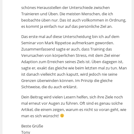
schönes Herausstellen der Unterschiede zwischen
Trainieren und Üben. Die meisten Menschen, die ich
beobachte üben nur. Das ist auch vollkommen in Ordnung,
es kommt ja einfach nur auf das persönliche Ziel an.
Das erste mal auf diese Unterscheidung bin ich auf dem
Seminar von Mark Rippetoe aufmerksam geworden.
Zusammenfassend sagte er auch, dass Training das
Verursachen von körperlichen Stress, mit dem Ziel einer
Adaption zum Erreichen seines Ziels ist. Üben dagegen ist,
sagte er, exakt das gleiche wie beim letzten mal zu tun. Man
ist danach vielleicht auch kaputt, wird jedoch nie seine
Grenzen überwinden können. Im Prinzip die gleiche
Sichtweise, die du auch erklärst.
Dein Beitrag wird vielen Lesern helfen, sich ihre Ziele noch
mal erneut vor Augen zu führen. Oft sind es genau solche
Artikel, die einem zeigen, warum es nicht so voran geht, wie
man es sich wünscht!
Beste Grüße
Tony