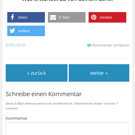
teilen
E-Mail
merken
twittern
07/01/2018
Kommentar verfassen
« zurück
weiter »
Schreibe einen Kommentar
Deine E-Mail-Adresse wird nicht veröffentlicht.
Erforderliche Felder sind mit
*
markiert
Kommentar