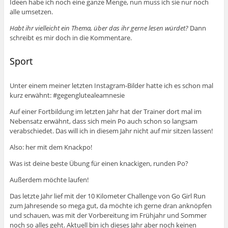
Ideen habe ich noch eine ganze Menge, nun muss ich sie nur noch
alle umsetzen.
Habt ihr vielleicht ein Thema, über das ihr gerne lesen würdet?
Dann
schreibt es mir doch in die Kommentare.
Sport
Unter einem meiner letzten Instagram-Bilder hatte ich es schon mal
kurz erwähnt: #gegenglutealeamnesie
Auf einer Fortbildung im letzten Jahr hat der Trainer dort mal im
Nebensatz erwähnt, dass sich mein Po auch schon so langsam
verabschiedet. Das will ich in diesem Jahr nicht auf mir sitzen lassen!
Also: her mit dem Knackpo!
Was ist deine beste Übung für einen knackigen, runden Po?
Außerdem möchte laufen!
Das letzte Jahr lief mit der 10 Kilometer Challenge von Go Girl Run
zum Jahresende so mega gut, da möchte ich gerne dran anknöpfen
und schauen, was mit der Vorbereitung im Frühjahr und Sommer
noch so alles geht. Aktuell bin ich dieses Jahr aber noch keinen