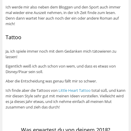
Ich werde mir also neben dem Bloggen und den Sport auch immer
mal wieder eine Auszeit nehmen, in der ich Zeit finde zum lesen.
Denn dann wartet hier auch noch der ein oder andere Roman auf
mich!
Tattoo
Ja, ich spiele immer noch mit dem Gedanken mich tätowieren zu
lassen!
Eigentlich weiß ich auch schon von wem, und dass es etwas von
Disney/Pixar sein soll.
Aber die Entscheidung was genau fällt mir so schwer.
Ich finde aber die Tattoos von
Little Heart Tattoo
total süß, und kann
mir diesen Style sehr gut mit meinen Ideen vorstellen. Vielleicht wird
es ja dieses Jahr etwas, und ich nehme einfach all meinen Mut
zusammen und zieh das durch!
Was erwartest du von deinem 2018?