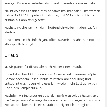
einzigen Kilometer gelaufen, dafür läuft meine Nase um so mehr…
Ziel ist es, dass es dann dieses Jahr auch mal mehr als 10 km werden
sollen. So 12-15 km peile ich mal so an, und 525 km habe ich mir
erstmal als Jahresziel gesetzt.
Nächste Woche kann ich dann hoffentlich wieder mit dem Laufen
starten.
Ansonsten bin ich einfach ganz offen, was mir das Jahr 2018 noch so
alles sportlich bringt.
Urlaub
Ja. Wir planen für dieses Jahr auch wieder einen Urlaub.
Irgendwie schwebt immer noch so Neuseeland in unseren Köpfen.
Gerade nachdem unser Urlaub im letzten Jahr eher ruhig und
entspannt war, haben wir dieses jahr wieder mehr Lust auf Action
und einen Campingurlaub.
Nachdem wir in Australien quasi den perfekten Urlaub hatten, und
die Campingvan-Mietwagenfirma von der wir so begeistert sind aus
Neuseeland kommt, ist ein Urlaub dort eigentlich die logische