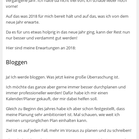
vergangene Jahr. Ich halte da nicht viel von, ich schaue lieber noch
vorne!
Auf das was 2018 für mich bereit hält und auf das, was ich von dem
neue Jahr erwarte.
Da es für uns etwas holprig in das neue Jahr ging, kann der Rest nun
nur besser und verdammt gut werden!
Hier sind meine Erwartungen an 2018:
Bloggen
Ja! Ich werde bloggen. Was jetzt keine große Überraschung ist.
Ich möchte das ganze aber gerne immer besser durchplanen und
immer professioneller werden! Dafür habe ich mir einen
Kalender/Planer gekauft, der mir dabei helfen soll.
Gleich zu Beginn des Jahres habe ich aber schon festgestellt, dass
meine Planung sehr ambitioniert ist. Mal schauen, wie weit ich
meinen ursprünglichen Plan einhalten kann.
Ziel ist es auf jeden Fall, mehr im Voraus zu planen und zu schreiben!