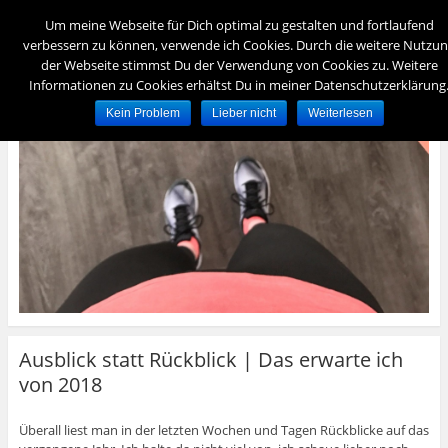
Menü
Um meine Webseite für Dich optimal zu gestalten und fortlaufend
verbessern zu können, verwende ich Cookies. Durch die weitere Nutzu
der Webseite stimmst Du der Verwendung von Cookies zu. Weitere
foreverydayfit
Informationen zu Cookies erhältst Du in meiner Datenschutzerklärung
– für immer und jeden Tag fit –
Kein Problem
Lieber nicht
Weiterlesen
Ausblick statt Rückblick | Das erwarte ich
von 2018
Überall liest man in der letzten Wochen und Tagen Rückblicke auf das